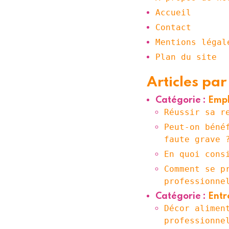
Accueil
Contact
Mentions légal
Plan du site
Articles par
Catégorie :
Empl
Réussir sa r
Peut-on béné
faute grave 
En quoi cons
Comment se p
professionne
Catégorie :
Entr
Décor alimen
professionne