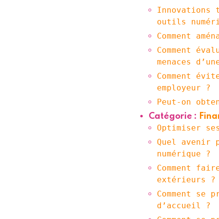
Innovations 
outils numér
Comment amén
Comment éval
menaces d’un
Comment évit
employeur ?
Peut-on obte
Catégorie :
Fina
Optimiser se
Quel avenir 
numérique ?
Comment fair
extérieurs ?
Comment se p
d’accueil ?