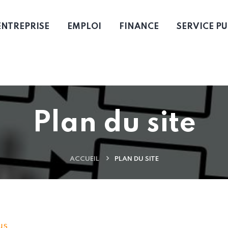
ENTREPRISE
EMPLOI
FINANCE
SERVICE PU
Plan du site
ACCUEIL
PLAN DU SITE
us