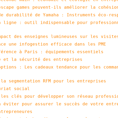
escape games peuvent-ils améliorer la cohésio
de durabilité de Yamaha : Instruments éco-res
n ligne : outil indispensable pour profession
mpact des enseignes lumineuses sur les visite
ace une infogestion efficace dans les PME
férence à Paris : équipements essentiels
e et la sécurité des entreprises
options : Les cadeaux tendance pour les comma
 la segmentation RFM pour les entreprises
uriat social
 les clés pour développer son réseau professi
à éviter pour assurer le succès de votre entr
ntrepreneures