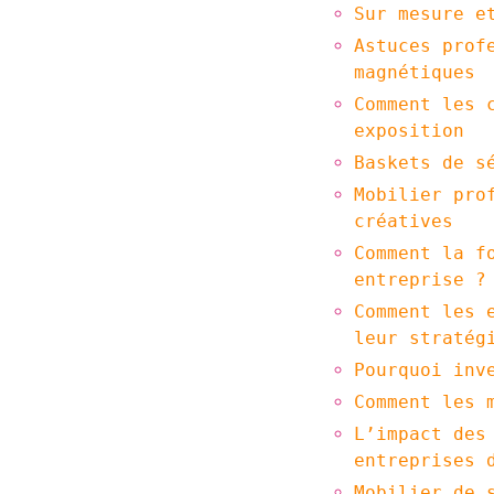
Sur mesure e
Astuces prof
magnétiques
Comment les 
exposition
Baskets de s
Mobilier pro
créatives
Comment la f
entreprise ?
Comment les 
leur stratég
Pourquoi inv
Comment les 
L’impact des
entreprises 
Mobilier de 