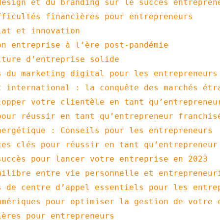
design et du branding sur le succès entrepren
fficultés financières pour entrepreneurs
iat et innovation
on entreprise à l’ère post-pandémie
lture d’entreprise solide
s du marketing digital pour les entrepreneurs
t international : la conquête des marchés étr
lopper votre clientèle en tant qu’entrepreneu
pour réussir en tant qu’entrepreneur franchis
nergétique : Conseils pour les entrepreneurs
ces clés pour réussir en tant qu’entrepreneur
succès pour lancer votre entreprise en 2023
uilibre entre vie personnelle et entrepreneur
s de centre d’appel essentiels pour les entre
umériques pour optimiser la gestion de votre 
ières pour entrepreneurs