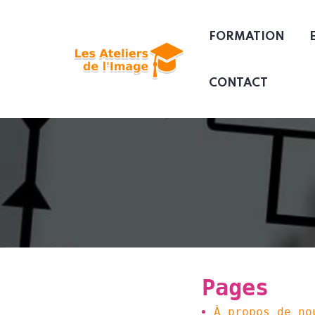
FORMATION
CONTACT
Pages
À propos de no