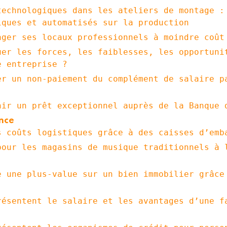
technologiques dans les ateliers de montage :
iques et automatisés sur la production
ager ses locaux professionnels à moindre coût
uer les forces, les faiblesses, les opportuni
e entreprise ?
er un non-paiement du complément de salaire p
nir un prêt exceptionnel auprès de la Banque 
nce
s coûts logistiques grâce à des caisses d’emb
pour les magasins de musique traditionnels à 
e une plus-value sur un bien immobilier grâce
résentent le salaire et les avantages d’une f