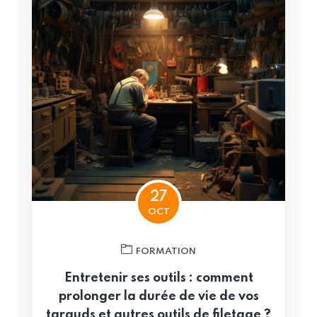
27
OCT
FORMATION
Entretenir ses outils : comment
prolonger la durée de vie de vos
tarauds et autres outils de filetage ?