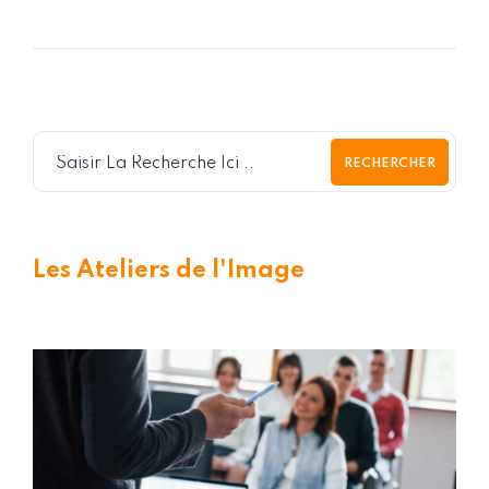
RECHERCHER
Les Ateliers de l'Image