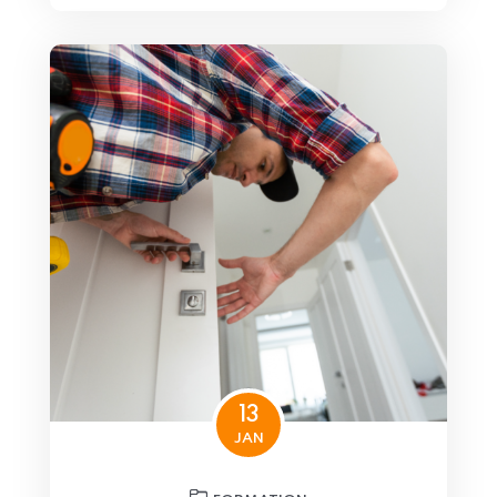
13
JAN