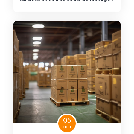
05
OCT