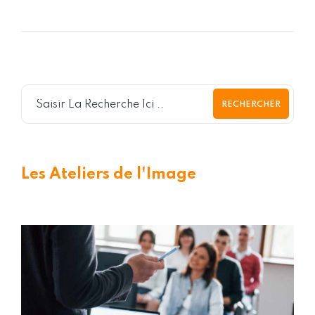
RECHERCHER
Les Ateliers de l'Image