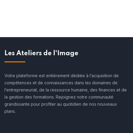
Les Ateliers de l'Image
Votre plateforme est entièrement dédiée à l’acquisition de
compétences et de connaissances dans les domaines de
l’entrepreneuriat, de la ressource humaine, des finances et de
la gestion des formations. Rejoignez notre communauté
grandissante pour profiter au quotidien de nos nouveaux
plans.