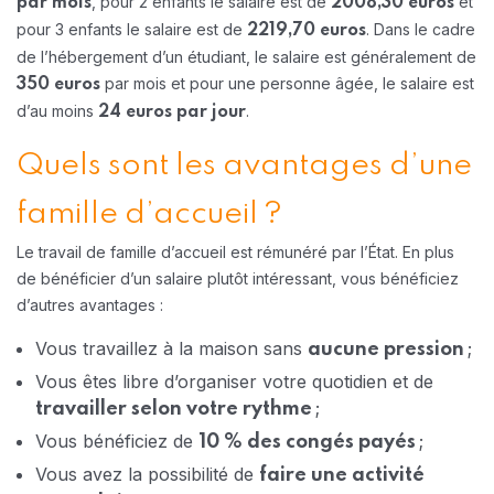
, pour 2 enfants le salaire est de
et
par mois
2008,30 euros
pour 3 enfants le salaire est de
. Dans le cadre
2219,70 euros
de l’hébergement d’un étudiant, le salaire est généralement de
par mois et pour une personne âgée, le salaire est
350 euros
d’au moins
.
24 euros
par jour
Quels sont les avantages d’une
famille d’accueil ?
Le travail de famille d’accueil est rémunéré par l’État. En plus
de bénéficier d’un salaire plutôt intéressant, vous bénéficiez
d’autres avantages :
Vous travaillez à la maison sans
;
aucune pression
Vous êtes libre d’organiser votre quotidien et de
;
travailler selon votre rythme
Vous bénéficiez de
;
10 % des congés payés
Vous avez la possibilité de
faire une activité