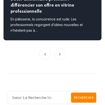
différencier son offre en vitrine
professionnelle
En pâtisserie, la concurrence est rude. Les
professionnels regorgent d’idées nouvelles et
n’hésitent pas à…
RECHERCHER