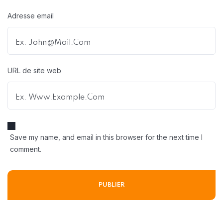
Adresse email
URL de site web
Save my name, and email in this browser for the next time I
comment.