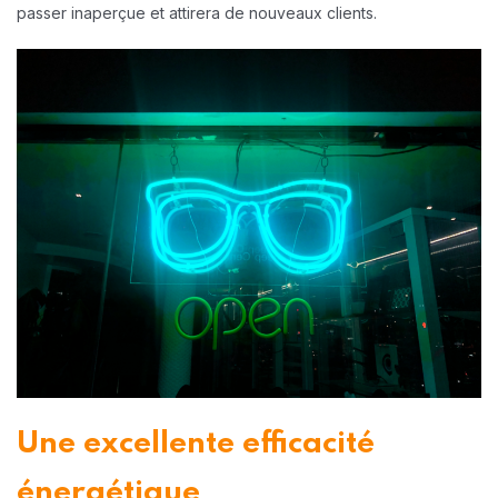
passer inaperçue et attirera de nouveaux clients.
Une excellente efficacité
énergétique