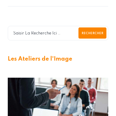
RECHERCHER
Les Ateliers de l'Image